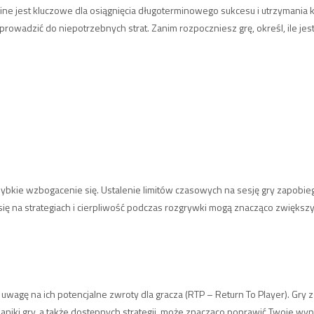
ine jest kluczowe dla osiągnięcia długoterminowego sukcesu i utrzymania
owadzić do niepotrzebnych strat. Zanim rozpoczniesz grę, określ, ile jeste
 szybkie wzbogacenie się. Ustalenie limitów czasowych na sesję gry zapob
 się na strategiach i cierpliwość podczas rozgrywki mogą znacząco zwięks
uwagę na ich potencjalne zwroty dla gracza (RTP – Return To Player). Gr
ki gry, a także dostępnych strategii, może znacząco poprawić Twoje wyniki