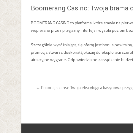
Boomerang Casino: Twoja brama d
BOOMERANG CASINO to platforma, która stawia na pierwszy
wspierane przez przyjazny interfejs i wysoki poziom bez
Szczególnie wyróżniającą się ofertą jest bonus powital
promocja stwarza doskonałą okazję do eksploracji szer
atrakcyjne wygrane. Odpowiedzialne zarządzanie budżet
Navegación
←
Pokonaj szanse Twoja ekscytująca kasynowa przy
de
entradas