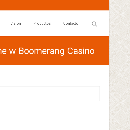
Buscar
Visión
Productos
Contacto
por:
ane w Boomerang Casino