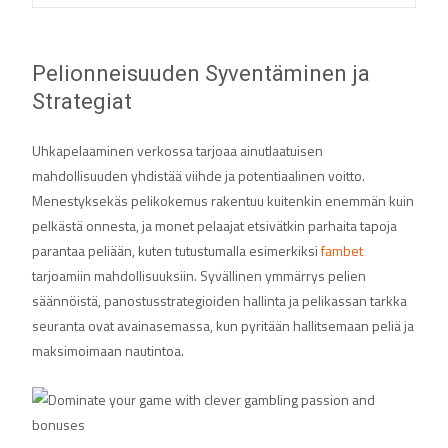
Pelionneisuuden Syventäminen ja
Strategiat
Uhkapelaaminen verkossa tarjoaa ainutlaatuisen
mahdollisuuden yhdistää viihde ja potentiaalinen voitto.
Menestyksekäs pelikokemus rakentuu kuitenkin enemmän kuin
pelkästä onnesta, ja monet pelaajat etsivätkin parhaita tapoja
parantaa peliään, kuten tutustumalla esimerkiksi
fambet
tarjoamiin mahdollisuuksiin. Syvällinen ymmärrys pelien
säännöistä, panostusstrategioiden hallinta ja pelikassan tarkka
seuranta ovat avainasemassa, kun pyritään hallitsemaan peliä ja
maksimoimaan nautintoa.